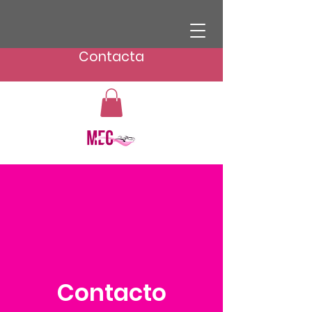
Contacta
Contacto