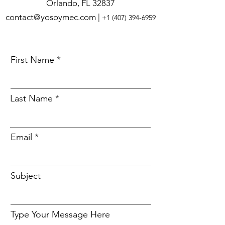
Orlando, FL 32837
contact@yosoymec.com |
+1 (407) 394-6959
First Name
Last Name
Email
Subject
Type Your Message Here