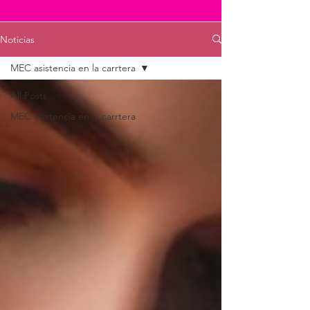
Noticias
MEC asistencia en la carrtera
All Posts
MEC asistencia en la carrtera