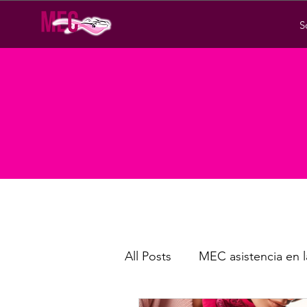
S
All Posts
MEC asistencia en l