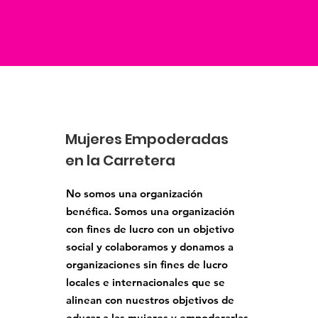
Mujeres Empoderadas
en la Carretera
No somos una organización
benéfica. Somos una organización
con fines de lucro con un objetivo
social y colaboramos y donamos a
organizaciones sin fines de lucro
locales e internacionales que se
alinean con nuestros objetivos de
educar a las mujeres y empoderarlas