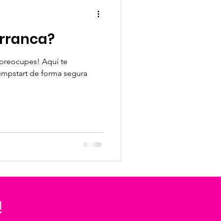
arranca?
 preocupes! Aquí te
mpstart de forma segura
!