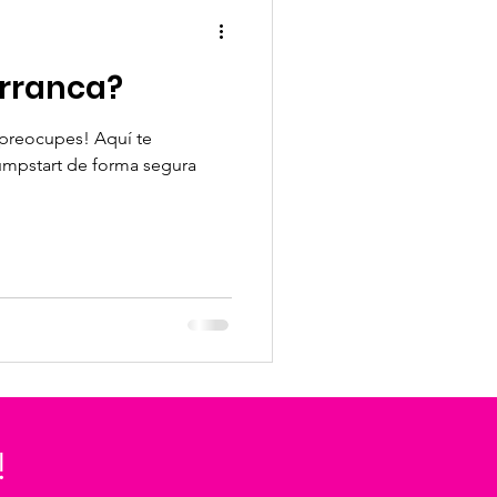
arranca?
 preocupes! Aquí te
mpstart de forma segura
!