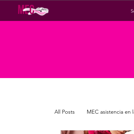
S
All Posts
MEC asistencia en l