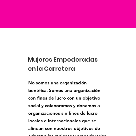
Mujeres Empoderadas
en la Carretera
No somos una organización
benéfica. Somos una organización
con fines de lucro con un objetivo
social y colaboramos y donamos a
organizaciones sin fines de lucro
locales e internacionales que se
alinean con nuestros objetivos de
educar a las mujeres y empoderarlas